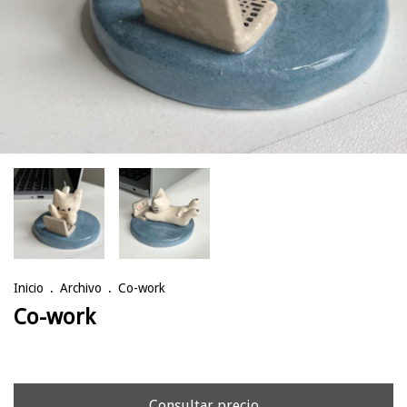
Inicio
.
Archivo
.
Co-work
Co-work