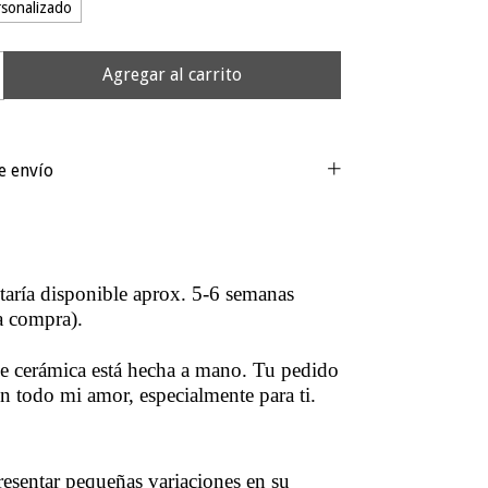
sonalizado
e envío
staría disponible aprox. 5-6 semanas
a compra).
e cerámica está hecha a mano. Tu pedido
on todo mi amor, especialmente para ti.
esentar pequeñas variaciones en su