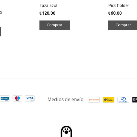
Taza azul
Pick holder
io
€120,00
€60,00
Medios de envío