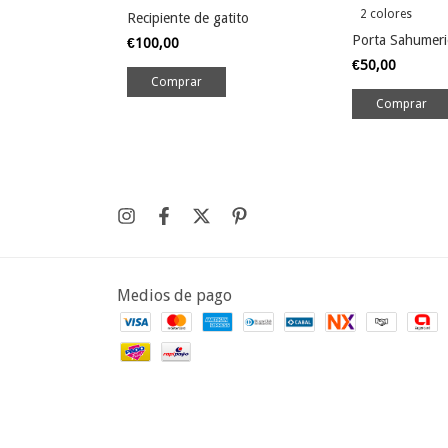
2 colores
Recipiente de gatito
Porta Sahumer
€100,00
€50,00
Comprar
Medios de pago