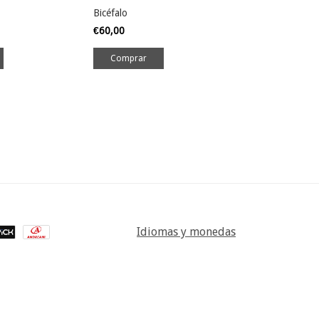
Bicéfalo
Vacío
€60,00
€80,00
Comprar
Idiomas y monedas