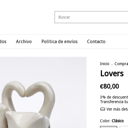
dos
Archivo
Política de envíos
Contacto
Inicio
.
Compra
Lovers
€80,00
3% de descuen
Transferencia 
Ver más deta
Color:
Clásico