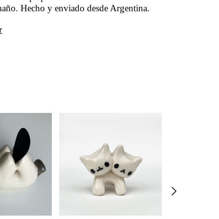
maño. Hecho y enviado desde Argentina.
r