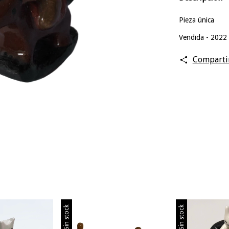
Pieza única
Vendida - 2022
Comparti
Sin stock
Sin stock