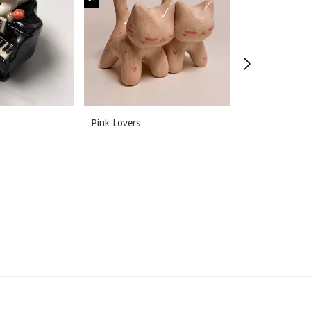
Pink Lovers
DJ deluxe
$75.000,00