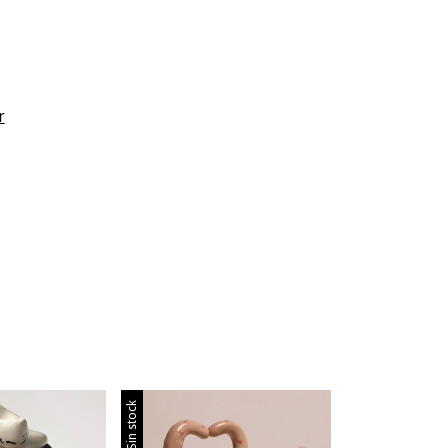
r
Sin stock
Sin stock