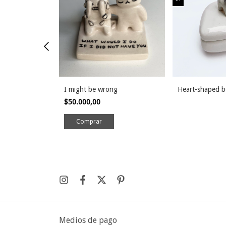
I might be wrong
Heart-shaped 
$50.000,00
Medios de pago