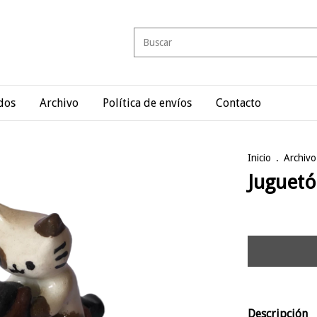
dos
Archivo
Política de envíos
Contacto
Inicio
.
Archivo
Juguet
Descripción