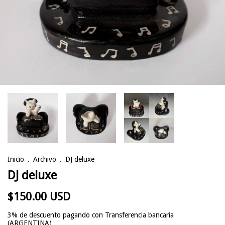
Inicio
.
Archivo
.
DJ deluxe
DJ deluxe
$150.00 USD
3% de descuento
pagando con Transferencia bancaria
(ARGENTINA)