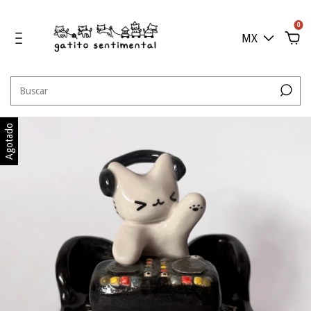
0
MX
Agotado