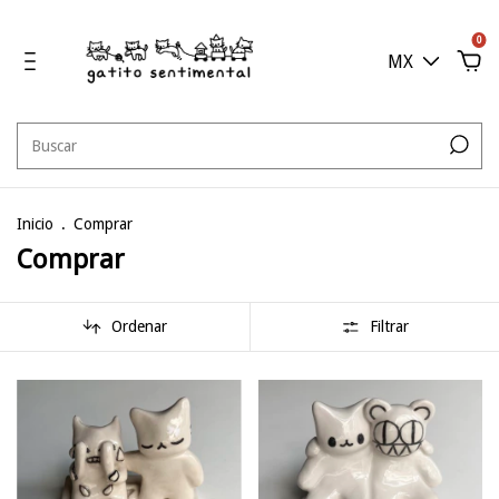
0
MX
Inicio
.
Comprar
Comprar
Ordenar
Filtrar