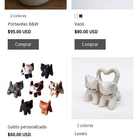
2 colores
Portavelas B&W
Vacío
$95.00 USD
$80.00 USD
Comprar
Comprar
2 colores
Gatito personalizado
Lovers
$60.00 USD