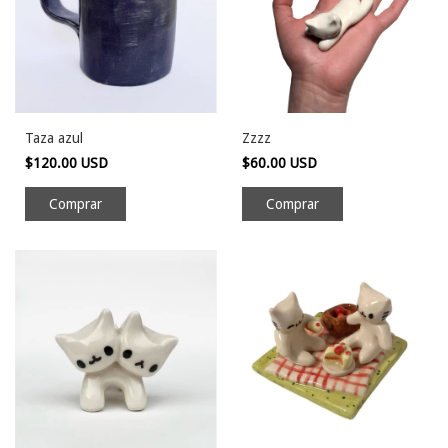
Taza azul
Zzzz
$120.00 USD
$60.00 USD