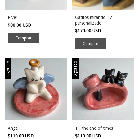
River
Gatitos mirando TV
personalizado
$80.00 USD
$170.00 USD
Agotado
Agotado
Angel
Till the end of times
$110.00 USD
$110.00 USD