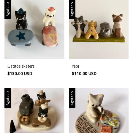
Agotado
Agotado
Gatitos skaters
Yaoi
$130.00 USD
$110.00 USD
Agotado
Agotado