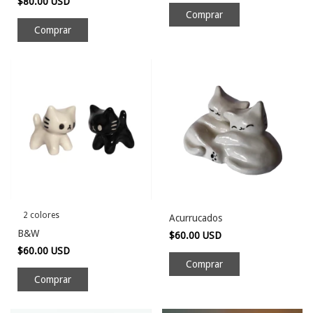
$80.00 USD
Comprar
2 colores
Acurrucados
B&W
$60.00 USD
$60.00 USD
Comprar