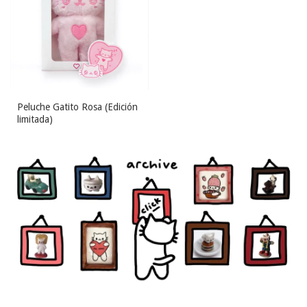
Peluche Gatito Rosa (Edición
limitada)