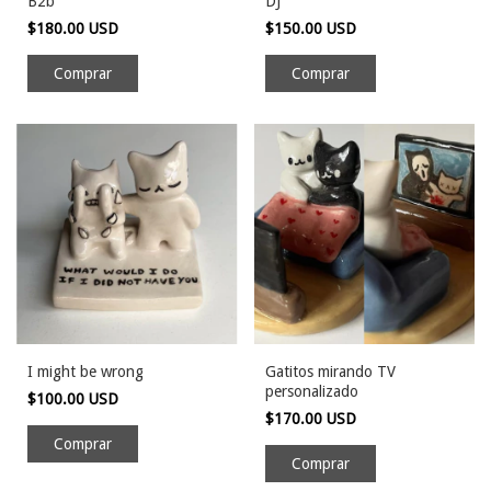
B2b
DJ
$180.00 USD
$150.00 USD
I might be wrong
Gatitos mirando TV
personalizado
$100.00 USD
$170.00 USD