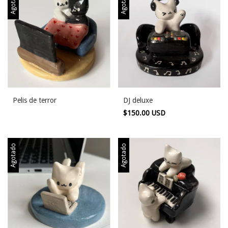
Agotado
Agotado
Pelis de terror
DJ deluxe
$150.00 USD
Agotado
Agotado