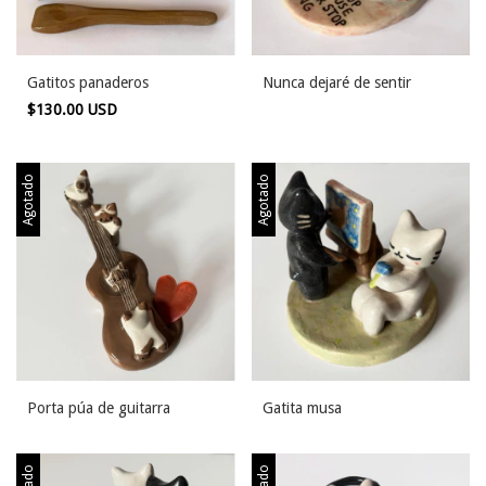
Gatitos panaderos
Nunca dejaré de sentir
$130.00 USD
Agotado
Agotado
Porta púa de guitarra
Gatita musa