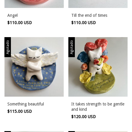
Angel
Till the end of times
$110.00 USD
$110.00 USD
Agotado
Agotado
Something beautiful
It takes strength to be gentle
and kind
$115.00 USD
$120.00 USD