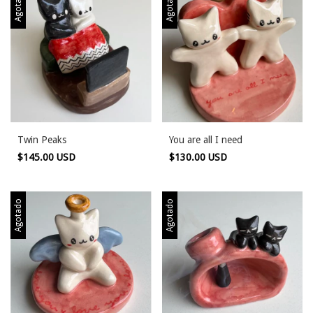
Agotado
Agotado
Twin Peaks
You are all I need
$145.00 USD
$130.00 USD
Agotado
Agotado