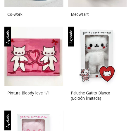
Co-work
Meowzart
Agotado
Agotado
Pintura Bloody love 1/1
Peluche Gatito Blanco
(Edición limitada)
Agotado