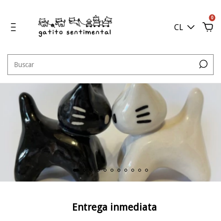
0
CL
Entrega inmediata