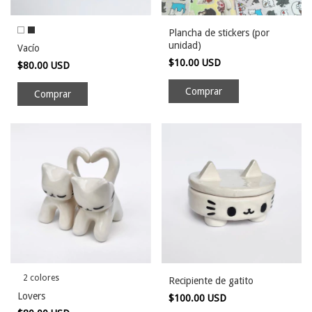
Plancha de stickers (por
unidad)
Vacío
$10.00 USD
$80.00 USD
Comprar
2 colores
Recipiente de gatito
Lovers
$100.00 USD