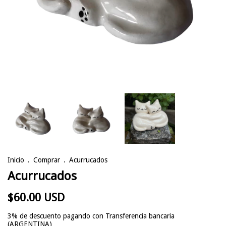
Inicio
.
Comprar
.
Acurrucados
Acurrucados
$60.00 USD
3% de descuento
pagando con Transferencia bancaria
(ARGENTINA)