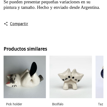
Se pueden presentar pequeñas variaciones en su
pintura y tamaño. Hecho y enviado desde Argentina.
Compartir
Productos similares
Pick holder
Bicéfalo
Taza 