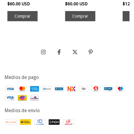
$60.00 USD
$60.00 USD
$120
Medios de pago
Medios de envío