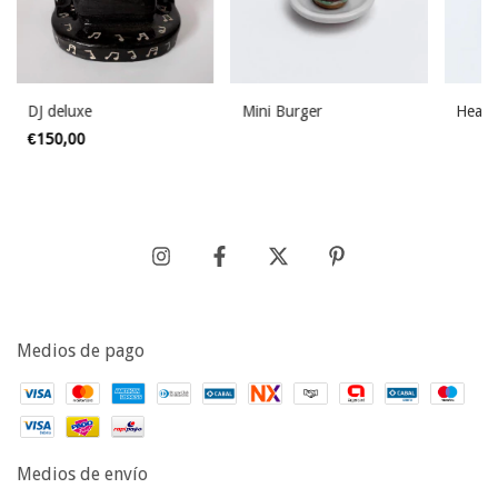
DJ deluxe
Mini Burger
Heart
€150,00
Medios de pago
Medios de envío