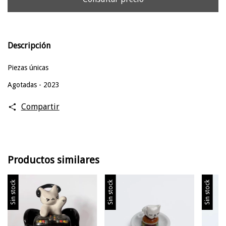
Descripción
Piezas únicas
Agotadas - 2023
Compartir
Productos similares
Sin stock
Sin stock
Sin stock