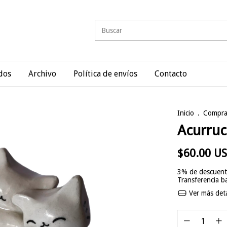
dos
Archivo
Política de envíos
Contacto
Inicio
.
Compra
Acurru
$60.00 U
3% de descuen
Transferencia 
Ver más deta