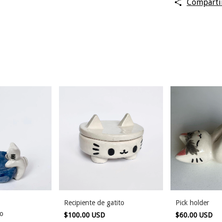
Comparti
Recipiente de gatito
Pick holder
io
$100.00 USD
$60.00 USD