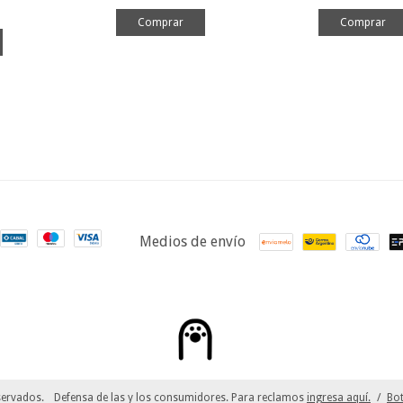
Medios de envío
servados.
Defensa de las y los consumidores. Para reclamos
ingresa aquí.
/
Bot