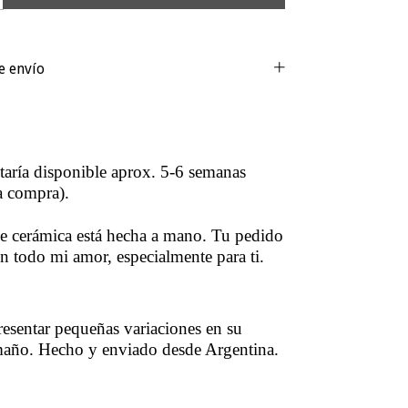
e envío
staría disponible aprox. 5-6 semanas
a compra).
e cerámica está hecha a mano. Tu pedido
on todo mi amor, especialmente para ti.
esentar pequeñas variaciones en su
maño. Hecho y enviado desde Argentina.